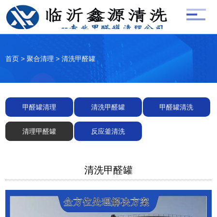
首页
>
聚合清理
>
清洗甲醛罐
甲醛罐清理
清洗甲醛罐
甲醛罐清洗
清理甲醛罐
反应釜清洗
清洗甲醛罐