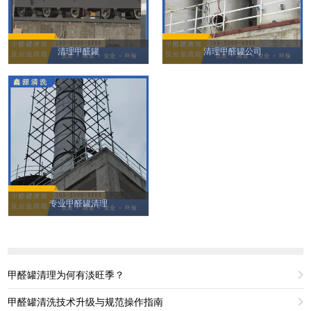
清理甲醛罐
清理甲醛罐公司
专业甲醛罐清理
甲醛罐清理为何有淡旺季？
甲醛罐清洗技术升级与规范操作指南