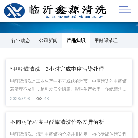
行业动态
公司新闻
产品知识
甲醛罐清理
*甲醛罐清洗：3小时完成中度污染处理
甲醛罐清洗是工业生产中不可或缺的环节，中度污染的甲醛罐
若清理不及时，易引发安全隐患、影响生产效率，传统清洗方
式耗时久、成本高。本文详解*甲醛罐清洗工艺，实现3小时完
2026/3/16
48
成中度污染处理，兼顾安全、合规与*，助力企业解决清理难
题。
不同污染程度甲醛罐清洗价格差异解析
甲醛罐清洗、清理甲醛罐的价格并非固定，核心受罐体污染程