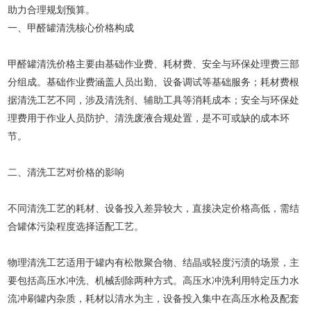
助力合理规划预算。
一、甲醛罐清洗核心价格构成
甲醛罐清洗价格主要由基础作业费、耗材费、安全与环保处理费三部
分组成。基础作业费涵盖人员出勤、设备调试等基础服务；耗材费根
据清洗工艺不同，涉及清洗剂、辅助工具等消耗成本；安全与环保处
理费用于作业人员防护、清洗废液合规处置，是不可或缺的成本环
节。
二、清洗工艺对价格的影响
不同清洗工艺的耗材、设备投入差异较大，直接决定价格高低，需结
合罐体污染程度选择适配工艺。
物理清洗工艺适用于罐内有松散聚合物、结晶或轻度污渍的场景，主
要包括高压水冲洗、机械刮除两种方式。高压水冲洗利用特定压力水
流冲刷罐内杂质，耗材以清水为主，设备投入集中在高压水枪及配套