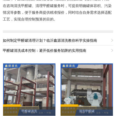
在咨询清洗甲醛罐、清理甲醛罐服务时，可提前明确罐体容积、污染
情况等参数，便于服务商提供精准报价，同时结合自身需求选择适配
工艺，实现合理控制预算的目的。
如何制定甲醛罐清理计划？临沂鑫源清洗教你科学实操指南
甲醛罐清洗成本控制：避开低价服务陷阱的实用指南
甲醛罐清洗
清洗甲醛罐