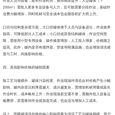
作业人员与设备，延长作业时间，费用相应提升；大型罐体（＞
200m³）需投入更多专业设备与人力，且可能需要分段作业，基础作
业费大幅增加，同时耗材与安全成本也会随容积扩大而上升。
口径与结构复杂度方面，大口径罐体便于人员与设备进出，作业效率
较高，可降低部分人工成本；小口径或异形结构罐体，作业空间受
限，需使用小型专用设备，操作难度增加，人工投入增多，价格随之
提高。此外，罐内是否有搅拌器、管道等附属设施，也会增加清洗难
度与工时，间接影响价格。
四、其他影响价格的辅助因素
除工艺与规模外，罐体污染程度、作业现场环境也会对价格产生小幅
影响。罐内杂质沉积厚度越大、成分越复杂，需增加耗材用量或延长
作业时长，成本略有上升；作业现场若交通不便，需额外投入设备运
输费用，若需夜间作业或加急完成，也会适当增加人工成本。
综上，甲醛罐清洗价格的核心影响因素为清洗工艺与罐体规模，用户