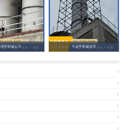
清理甲醛罐公司
专业甲醛罐清理