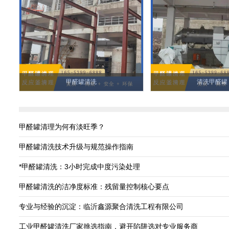
甲醛罐清洗
清洗甲醛罐
甲醛罐清理为何有淡旺季？
甲醛罐清洗技术升级与规范操作指南
*甲醛罐清洗：3小时完成中度污染处理
甲醛罐清洗的洁净度标准：残留量控制核心要点
专业与经验的沉淀：临沂鑫源聚合清洗工程有限公司
工业甲醛罐清洗厂家挑选指南，避开陷阱选对专业服务商