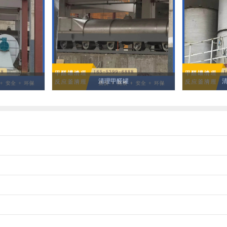
清理甲醛罐