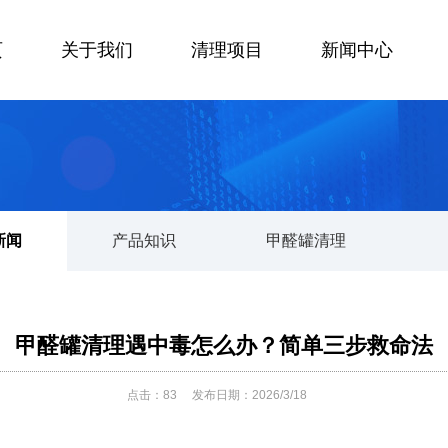
页
关于我们
清理项目
新闻中心
新闻
产品知识
甲醛罐清理
甲醛罐清理遇中毒怎么办？简单三步救命法
点击：
83
发布日期：2026/3/18