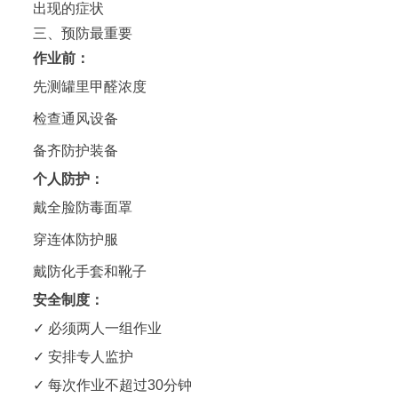
出现的症状
三、预防最重要
作业前：
先测罐里甲醛浓度
检查通风设备
备齐防护装备
个人防护：
戴全脸防毒面罩
穿连体防护服
戴防化手套和靴子
安全制度：
✓ 必须两人一组作业
✓ 安排专人监护
✓ 每次作业不超过30分钟