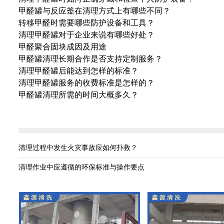
甲醛罐与反应釜在清理方式上有哪些不同？
转移甲醛时需要哪些防护设备和工具？
清理甲醛罐对于企业来说有哪些好处？
甲醛聚合固块成因及用途
甲醛罐清理长期合作是否支持定制服务？
清理甲醛罐后能达到怎样的标准？
清理甲醛罐服务的收费标准是怎样的？
甲醛罐清理所需的时间大概多久？
清理过程中发生火灾事故应如何扑救？
清理作业中应遵循的环保标准与操作要点