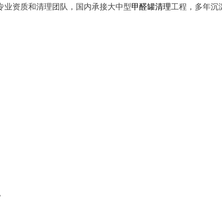
有专业资质和清理团队，国内承接大中型
甲醛罐清理
工程，多年沉
？